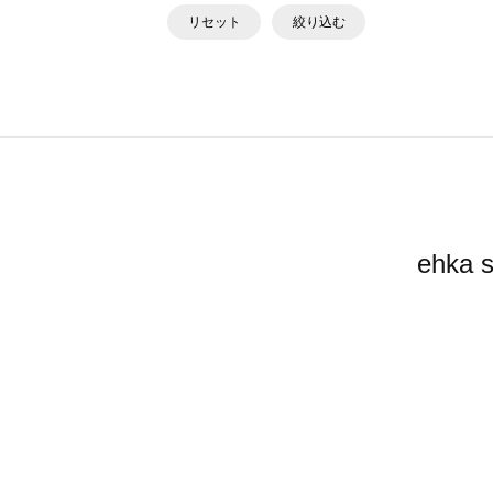
リセット
絞り込む
ehk