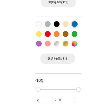
選択を解除する
選択を解除する
価格
¥
~
¥