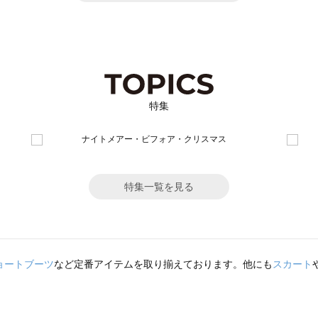
特集
特集一覧を見る
ョートブーツ
など定番アイテムを取り揃えております。他にも
スカート