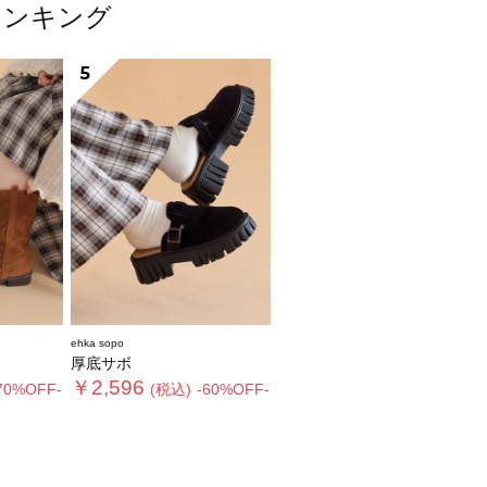
ランキング
5
ehka sopo
厚底サボ
￥2,596
70%OFF-
(税込)
-60%OFF-