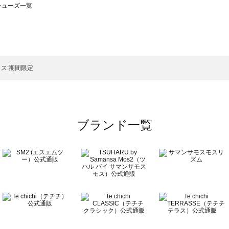
のシューズ一覧
モスモス）のシューズ一覧
ューズ一覧
のシューズ一覧
ス:期間限定
ブランド一覧