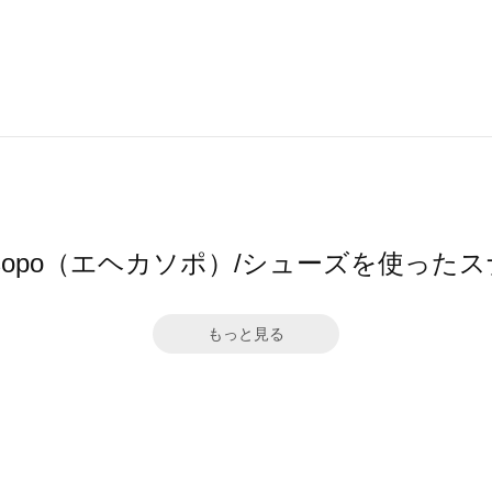
a sopo（エヘカソポ）/シューズを使った
もっと見る