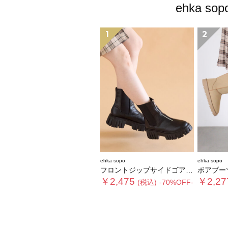
ehka
1
2
ehka sopo
ehka sopo
フロントジップサイドゴアブーツ
ボアブー
￥2,475
￥2,27
(税込)
-70%OFF-