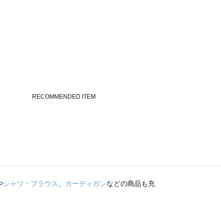
や
シャツ・ブラウス
、
カーディガン
などの商品も充