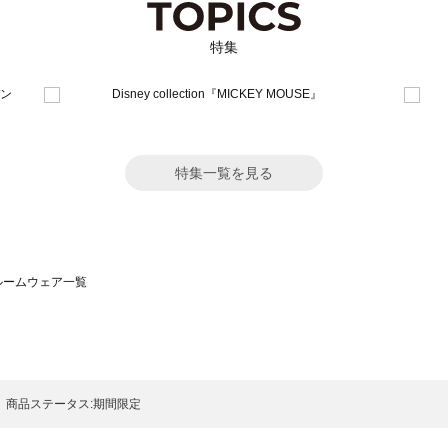
特集
特集一覧を見る
）のルームウェア一覧
サモスモス）のルームウェア一覧
一覧
ームウェア一覧
）のルームウェア一覧
商品ステータス:期間限定