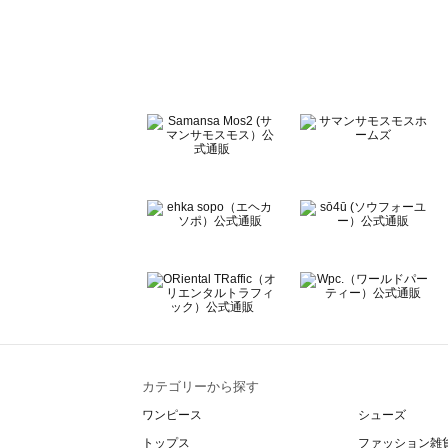
sō4ū（ソウフォーユー）のルームウェア一覧
Te chichi（テチチ）のルームウェア一覧
Te chichi CLASSIC（テチチ クラシック）のルームウェア
Te chichi TERRASSE（テチチ テラス）のルームウェア一
Lugnoncure（ルノンキュール）のルームウェア一覧
BETTY'S BLUE（べティーズブルー）のルームウェア一覧
Wpc.（ワールドパーティー）のルームウェア一覧
カテゴリーから探す
ワンピース
シューズ
トップス
ファッション雑