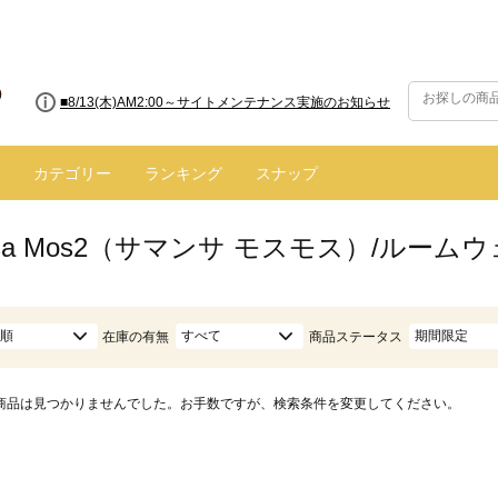
■8/13(木)AM2:00～サイトメンテナンス実施のお知らせ
カテゴリー
ランキング
スナップ
nsa Mos2（サマンサ モスモス）/ルー
順
すべて
期間限定
在庫の有無
商品ステータス
商品は見つかりませんでした。お手数ですが、検索条件を変更してください。