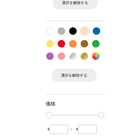
選択を解除する
選択を解除する
価格
¥
~
¥