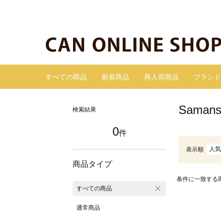
すべての商品
新着商品
再入荷商品
ブランド
Sama
検索結果
0
件
人気
表示順
商品タイプ
条件に一致する
すべての商品
通常商品