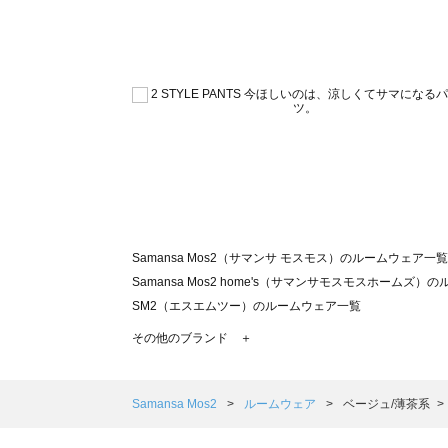
Samansa Mos2（サマンサ モスモス）のルームウェア一覧
Samansa Mos2 home's（サマンサモスモスホームズ
SM2（エスエムツー）のルームウェア一覧
TSUHARU by Samansa Mos2（ツハルバイサマン
その他のブランド ＋
sm2rhythm（サマンサモスモス リズム）のルームウェア
Samansa Mos2 blue（サマンサモスモス ブルー）のル
Samansa Mos2 Lagom（サマンサモスモス ラーゴム
Samansa Mos2
ルームウェア
ベージュ/薄茶系
ehka sopo（エヘカソポ）のルームウェア一覧