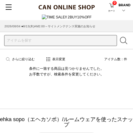
0
BRAND
カート
2026/08/04 ■8/13(木)AM2:00～サイトメンテナンス実施のお知らせ
さらに絞り込む
表示変更
アイテム数：
件
条件に一致する商品は見つかりませんでした。
お手数ですが、検索条件を変更してください。
ehka sopo（エヘカソポ）/ルームウェアを使ったスナッ
プ