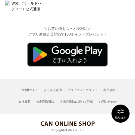
＼お買い物をもっと便利に／
アプリ新規会員登録で100ポイントプレゼント！
ご利用ガイド
よくある質問
プライバシーポリシー
利用規約
会社概要
特定商取引法
古物営業法に基づく記載
お問い合わせ
絞り込み
Copyright©CAN Co., Ltd