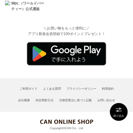
＼お買い物をもっと便利に／
アプリ新規会員登録で100ポイントプレゼント！
ご利用ガイド
よくある質問
プライバシーポリシー
利用規約
会社概要
特定商取引法
古物営業法に基づく記載
お問い合わせ
絞り込み
Copyright©CAN Co., Ltd