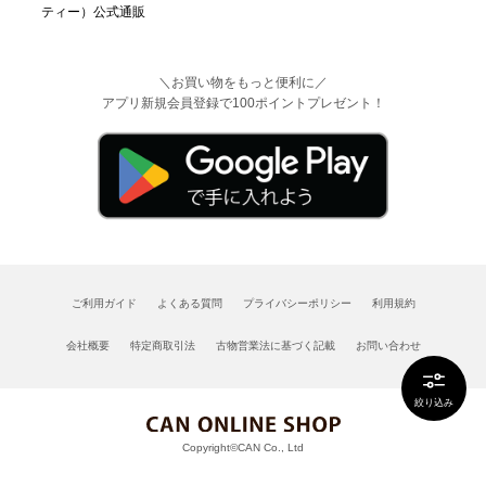
＼お買い物をもっと便利に／
アプリ新規会員登録で100ポイントプレゼント！
ご利用ガイド
よくある質問
プライバシーポリシー
利用規約
会社概要
特定商取引法
古物営業法に基づく記載
お問い合わせ
絞り込み
Copyright©CAN Co., Ltd