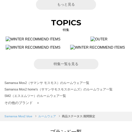
もっと見る
TOPICS
特集
特集一覧を見る
Samansa Mos2（サマンサ モスモス）のルームウェア一覧
Samansa Mos2 home's（サマンサモスモスホームズ）のルームウェア一覧
SM2（エスエムツー）のルームウェア一覧
TSUHARU by Samansa Mos2（ツハルバイサマンサモスモス）のルームウェア一覧
その他のブランド ＋
sm2rhythm（サマンサモスモス リズム）のルームウェア一覧
Samansa Mos2 blue（サマンサモスモス ブルー）のルームウェア一覧
Samansa Mos2 blue
ルームウェア
商品ステータス:期間限定
Samansa Mos2 Lagom（サマンサモスモス ラーゴム）のルームウェア一覧
ehka sopo（エヘカソポ）のルームウェア一覧
ブランド一覧