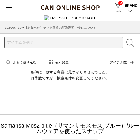
0
BRAND
カート
2026/07/29 ■【お知らせ】ヤマト運輸の配送遅延・停止について
さらに絞り込む
表示変更
アイテム数：
件
条件に一致する商品は見つかりませんでした。
お手数ですが、検索条件を変更してください。
Samansa Mos2 blue（サマンサモスモス ブルー）/ルー
ムウェアを使ったスナップ