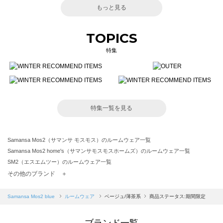
もっと見る
TOPICS
特集
特集一覧を見る
Samansa Mos2（サマンサ モスモス）のルームウェア一覧
Samansa Mos2 home's（サマンサモスモスホームズ）のルームウェア一覧
SM2（エスエムツー）のルームウェア一覧
TSUHARU by Samansa Mos2（ツハルバイサマンサモスモス）のルームウェア一覧
その他のブランド ＋
sm2rhythm（サマンサモスモス リズム）のルームウェア一覧
Samansa Mos2 blue（サマンサモスモス ブルー）のルームウェア一覧
Samansa Mos2 blue
ルームウェア
ベージュ/薄茶系
商品ステータス:期間限定
Samansa Mos2 Lagom（サマンサモスモス ラーゴム）のルームウェア一覧
ehka sopo（エヘカソポ）のルームウェア一覧
ブランド一覧