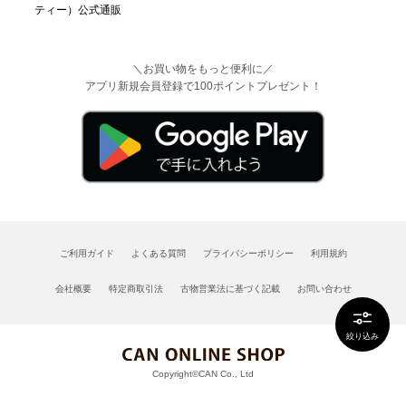
＼お買い物をもっと便利に／
アプリ新規会員登録で100ポイントプレゼント！
ご利用ガイド
よくある質問
プライバシーポリシー
利用規約
会社概要
特定商取引法
古物営業法に基づく記載
お問い合わせ
絞り込み
Copyright©CAN Co., Ltd