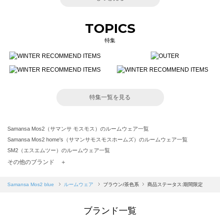
TOPICS
特集
特集一覧を見る
Samansa Mos2（サマンサ モスモス）のルームウェア一覧
Samansa Mos2 home's（サマンサモスモスホームズ）のルームウェア一覧
SM2（エスエムツー）のルームウェア一覧
TSUHARU by Samansa Mos2（ツハルバイサマンサモスモス）のルームウェア一覧
その他のブランド ＋
sm2rhythm（サマンサモスモス リズム）のルームウェア一覧
Samansa Mos2 blue（サマンサモスモス ブルー）のルームウェア一覧
Samansa Mos2 blue
ルームウェア
ブラウン/茶色系
商品ステータス:期間限定
Samansa Mos2 Lagom（サマンサモスモス ラーゴム）のルームウェア一覧
ehka sopo（エヘカソポ）のルームウェア一覧
ブランド一覧
sō4ū（ソウフォーユー）のルームウェア一覧