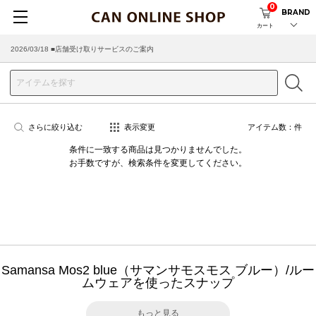
0
BRAND
カート
2026/03/18 ■店舗受け取りサービスのご案内
さらに絞り込む
表示変更
アイテム数：
件
条件に一致する商品は見つかりませんでした。
お手数ですが、検索条件を変更してください。
Samansa Mos2 blue（サマンサモスモス ブルー）/ルー
ムウェアを使ったスナップ
もっと見る