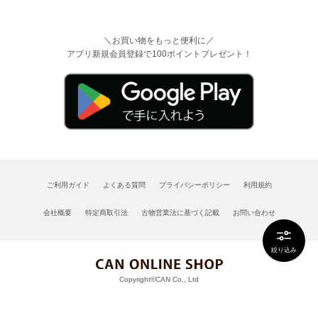
＼お買い物をもっと便利に／
アプリ新規会員登録で100ポイントプレゼント！
ご利用ガイド
よくある質問
プライバシーポリシー
利用規約
会社概要
特定商取引法
古物営業法に基づく記載
お問い合わせ
絞り込み
Copyright©CAN Co., Ltd