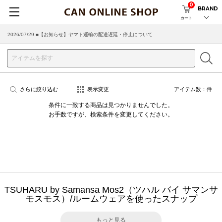
0
BRAND
カート
2026/07/29 ■【お知らせ】ヤマト運輸の配送遅延・停止について
さらに絞り込む
表示変更
アイテム数：
件
条件に一致する商品は見つかりませんでした。
お手数ですが、検索条件を変更してください。
TSUHARU by Samansa Mos2（ツハル バイ サマンサ
モスモス）/ルームウェアを使ったスナップ
もっと見る