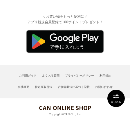
＼お買い物をもっと便利に／
アプリ新規会員登録で100ポイントプレゼント！
ご利用ガイド
よくある質問
プライバシーポリシー
利用規約
会社概要
特定商取引法
古物営業法に基づく記載
お問い合わせ
絞り込み
Copyright©CAN Co., Ltd