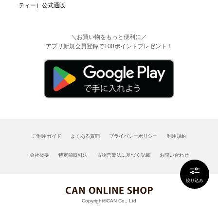
＼お買い物をもっと便利に／
アプリ新規会員登録で100ポイントプレゼント！
ご利用ガイド
よくある質問
プライバシーポリシー
利用規約
会社概要
特定商取引法
古物営業法に基づく記載
お問い合わせ
絞り込み
Copyright©CAN Co., Ltd