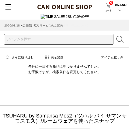
0
BRAND
カート
2026/03/18 ■店舗受け取りサービスのご案内
さらに絞り込む
表示変更
アイテム数：
件
条件に一致する商品は見つかりませんでした。
お手数ですが、検索条件を変更してください。
TSUHARU by Samansa Mos2（ツハル バイ サマンサ
モスモス）/ルームウェアを使ったスナップ