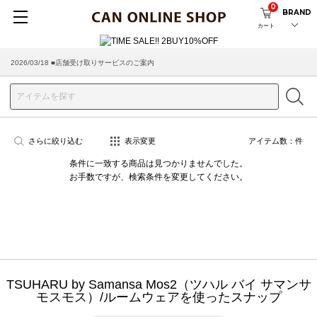
0
BRAND
カート
2026/03/18 ■店舗受け取りサービスのご案内
さらに絞り込む
表示変更
アイテム数：
件
条件に一致する商品は見つかりませんでした。
お手数ですが、検索条件を変更してください。
TSUHARU by Samansa Mos2（ツハル バイ サマンサ
モスモス）/ルームウェアを使ったスナップ