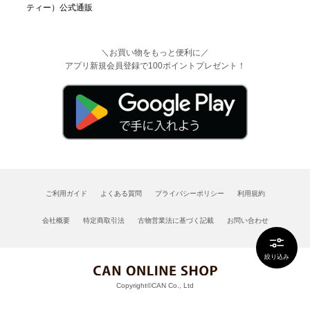
＼お買い物をもっと便利に／
アプリ新規会員登録で100ポイントプレゼント！
ご利用ガイド
よくある質問
プライバシーポリシー
利用規約
会社概要
特定商取引法
古物営業法に基づく記載
お問い合わせ
絞り込み
Copyright©CAN Co., Ltd