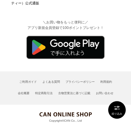
＼お買い物をもっと便利に／
アプリ新規会員登録で100ポイントプレゼント！
ご利用ガイド
よくある質問
プライバシーポリシー
利用規約
会社概要
特定商取引法
古物営業法に基づく記載
お問い合わせ
絞り込み
Copyright©CAN Co., Ltd