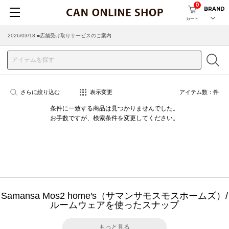
0
BRAND
カート
2026/03/18 ■店舗受け取りサービスのご案内
さらに絞り込む
表示変更
アイテム数：
件
条件に一致する商品は見つかりませんでした。
お手数ですが、検索条件を変更してください。
Samansa Mos2 home's（サマンサモスモスホームズ）/
ルームウェアを使ったスナップ
もっと見る