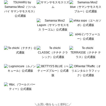
Lugnoncure（ルノンキュール）のルームウェア一覧
BETTY'S BLUE（べティーズブルー）のルームウェア一覧
Wpc.（ワールドパーティー）のルームウェア一覧
＼お買い物をもっと便利に／