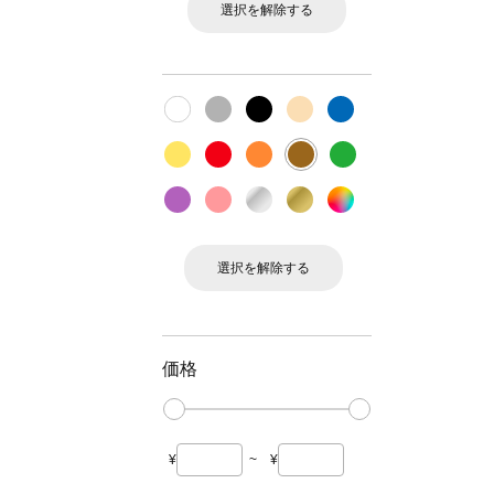
選択を解除する
選択を解除する
価格
¥
~
¥