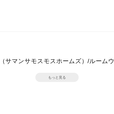
 home's（サマンサモスモスホームズ）/ル
もっと見る