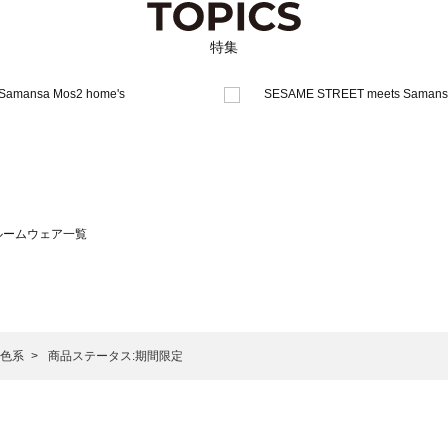
特集
）のルームウェア一覧
サモスモス）のルームウェア一覧
一覧
ームウェア一覧
）のルームウェア一覧
茶色系
商品ステータス:期間限定