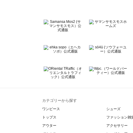
Te chichi CLASSIC（テチチ クラシック）のルームウェア
Te chichi TERRASSE（テチチ テラス）のルームウェア一
Lugnoncure（ルノンキュール）のルームウェア一覧
BETTY'S BLUE（べティーズブルー）のルームウェア一覧
Wpc.（ワールドパーティー）のルームウェア一覧
カテゴリーから探す
ワンピース
シューズ
トップス
ファッション雑
アウター
アクセサリー