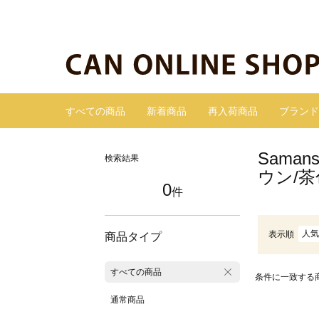
すべての商品
新着商品
再入荷商品
ブランド
Sama
検索結果
ウン/
0
件
人気
表示順
商品タイプ
すべての商品
条件に一致する
通常商品