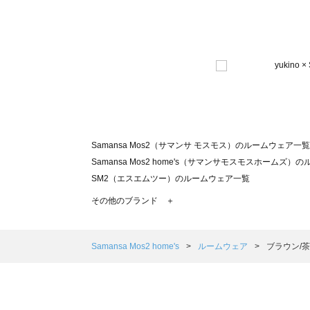
Samansa Mos2（サマンサ モスモス）のルームウェア一覧
Samansa Mos2 home's（サマンサモスモスホームズ
SM2（エスエムツー）のルームウェア一覧
TSUHARU by Samansa Mos2（ツハルバイサマン
その他のブランド ＋
sm2rhythm（サマンサモスモス リズム）のルームウェア
Samansa Mos2 blue（サマンサモスモス ブルー）のル
Samansa Mos2 Lagom（サマンサモスモス ラーゴム
Samansa Mos2 home's
ルームウェア
ブラウン/
ehka sopo（エヘカソポ）のルームウェア一覧
sō4ū（ソウフォーユー）のルームウェア一覧
Te chichi（テチチ）のルームウェア一覧