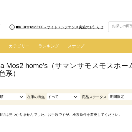
■8/13(木)AM2:00～サイトメンテナンス実施のお知らせ
カテゴリー
ランキング
スナップ
nsa Mos2 home's（サマンサモスモ
茶色系）
順
すべて
期間限定
在庫の有無
商品ステータス
商品は見つかりませんでした。お手数ですが、検索条件を変更してください。