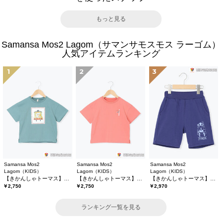
もっと見る
Samansa Mos2 Lagom（サマンサモスモス ラーゴム）
人気アイテムランキング
1
2
3
Samansa Mos2
Samansa Mos2
Samansa Mos2
Lagom（KIDS）
Lagom（KIDS）
Lagom（KIDS）
【きかんしゃトーマス】プリントTシャツ
【きかんしゃトーマス】バックプリントTシャツ
【きかんしゃトーマス】ミニ裏毛ハーフパンツ
￥2,750
￥2,750
￥2,970
ランキング一覧を見る