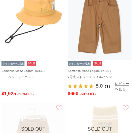
タイムセール対象
SALE
タイムセール対象
SALE
Samansa Mos2 Lagom（KIDS）
Samansa Mos2 Lagom（KIDS）
アドベンチャーハット
7分丈ストレッチツイルパンツ
レビュー
5.0
（1）
を見る
¥1,925
¥660
-50%OFF-
-60%OFF-
お気に入り
SOLD OUT
SOLD OUT