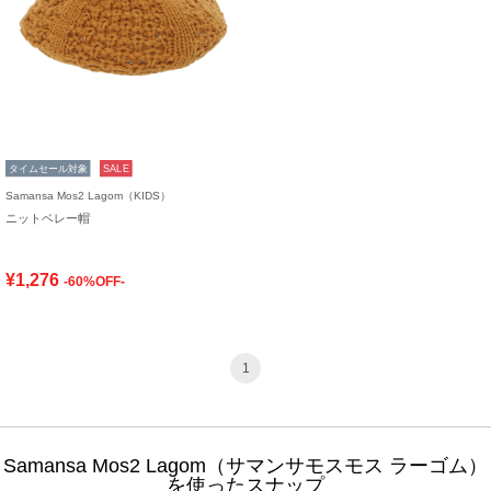
タイムセール対象
SALE
Samansa Mos2 Lagom（KIDS）
ニットベレー帽
¥1,276
-60%OFF-
1
Samansa Mos2 Lagom（サマンサモスモス ラーゴム）
を使ったスナップ