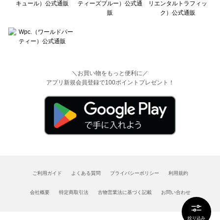
＼お買い物をもっと便利に／
アプリ新規会員登録で100ポイントプレゼント！
ご利用ガイド
よくある質問
プライバシーポリシー
利用規約
会社概要
特定商取引法
古物営業法に基づく記載
お問い合わせ
絞り込み