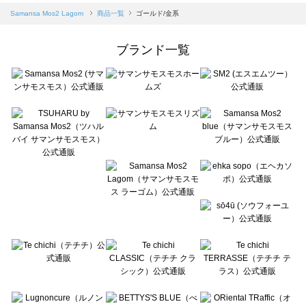
Samansa Mos2 blue（サマンサモスモス ブルー）の一覧
Samansa Mos2 Lagom
商品一覧
ゴールド/金系
Samansa Mos2 Lagom（サマンサモスモス ラーゴム）の一覧
ehka sopo（エヘカソポ）の一覧
ブランド一覧
sō4ū（ソウフォーユー）の一覧
Te chichi（テチチ）の一覧
Te chichi CLASSIC（テチチ クラシック）の一覧
Te chichi TERRASSE（テチチ テラス）の一覧
Lugnoncure（ルノンキュール）の一覧
BETTY'S BLUE（べティーズブルー）の一覧
Wpc.（ワールドパーティー）の一覧