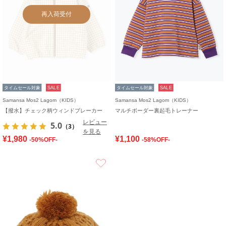
再入荷受付
タイムセール対象
SALE
タイムセール対象
SALE
Samansa Mos2 Lagom（KIDS）
Samansa Mos2 Lagom（KIDS）
【撥水】チェック柄ウィンドブレーカー
マルチボーダー裏起毛トレーナー
レビュー
5.0
（3）
を見る
¥1,980
¥1,100
-50%OFF-
-58%OFF-
お気に入り