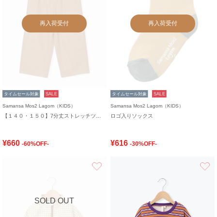
再入荷受付
再入荷受付
タイムセール対象
SALE
タイムセール対象
SALE
Samansa Mos2 Lagom（KIDS）
Samansa Mos2 Lagom（KIDS）
【１４０・１５０】7分丈ストレッチツイルパンツ
ロゴ入りソックス
¥660
¥616
-60%OFF-
-30%OFF-
お気に入り
SOLD OUT