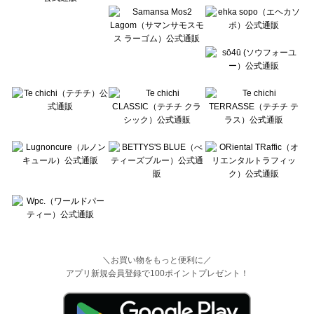
＼お買い物をもっと便利に／
アプリ新規会員登録で100ポイントプレゼント！