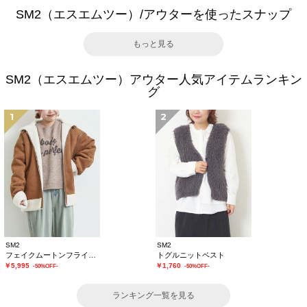
SM2（エスエムツー）/アウターを使ったスナップ
もっと見る
SM2（エスエムツー）アウター人気アイテムランキン
グ
1
2
SM2
SM2
フェイクムートンフライトジャケット
トグルニットベスト
￥5,995
￥1,760
-50%OFF-
-50%OFF-
ランキング一覧を見る