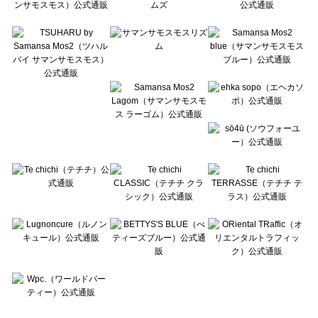
Te chichi CLASSIC（テチチ クラシック）のアウター一覧
Te chichi TERRASSE（テチチ テラス）のアウター一覧
Lugnoncure（ルノンキュール）のアウター一覧
BETTY'S BLUE（べティーズブルー）のアウター一覧
Wpc.（ワールドパーティー）のアウター一覧