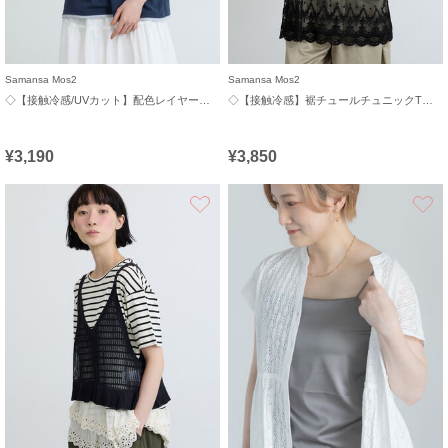
Samansa Mos2
Samansa Mos2
◇【接触冷感/UVカット】配色レイヤードTシャツ
◇【接触冷感】裾チュールチュニックTシャツ
¥3,190
¥3,850
お気に入り