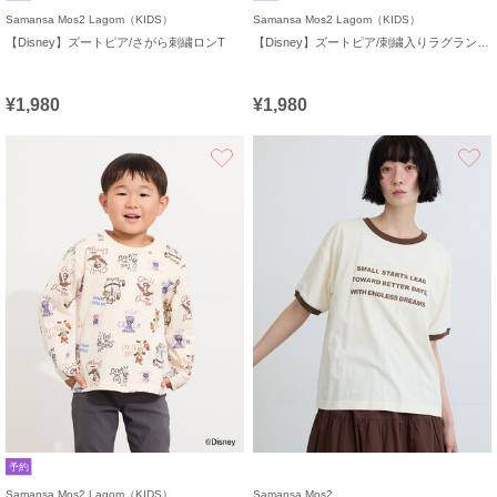
Samansa Mos2 Lagom（KIDS）
Samansa Mos2 Lagom（KIDS）
【Disney】ズートピア/さがら刺繍ロンT
【Disney】ズートピア/刺繍入りラグランロンT
¥1,980
¥1,980
お気に入り
予約
Samansa Mos2 Lagom（KIDS）
Samansa Mos2