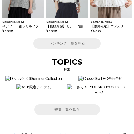
Samansa Mos2
Samansa Mos2
Samansa Mos2
柄アソート袖フリルブラウス
【接触冷感】モチーフ編みコンビカットソー
【販路限定】パフスリーブレースブラウス
￥4,950
￥4,950
￥6,490
ランキング一覧を見る
TOPICS
特集
特集一覧を見る