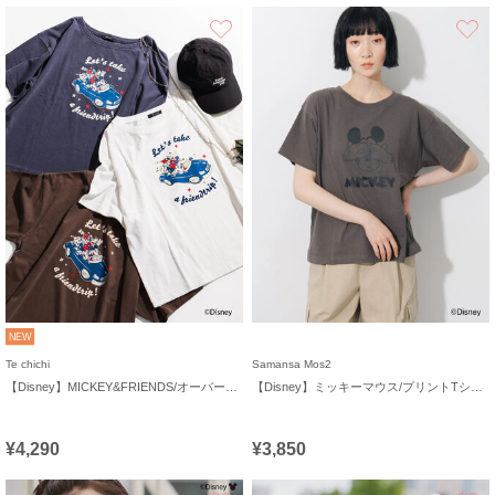
お気に入り
NEW
Te chichi
Samansa Mos2
【Disney】MICKEY&FRIENDS/オーバーサイズTシャツ
【Disney】ミッキーマウス/プリントTシャツ
¥4,290
¥3,850
お気に入り