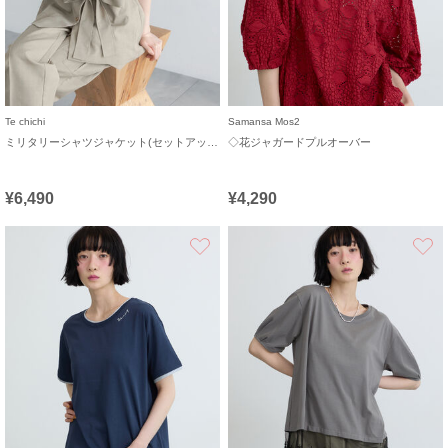
Te chichi
Samansa Mos2
ミリタリーシャツジャケット(セットアップ可)
◇花ジャガードプルオーバー
¥6,490
¥4,290
お気に入り