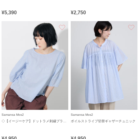
¥5,390
¥2,750
お気に入り
Samansa Mos2
Samansa Mos2
◇【イージーケア】ドットラメ刺繍ブラウス
ボイルストライプ切替ギャザーチュニック
¥4,950
¥4,950