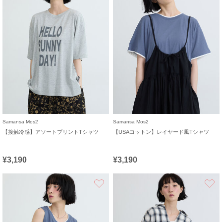
Samansa Mos2
Samansa Mos2
【接触冷感】アソートプリントTシャツ
【USAコットン】レイヤード風Tシャツ
¥3,190
¥3,190
お気に入り