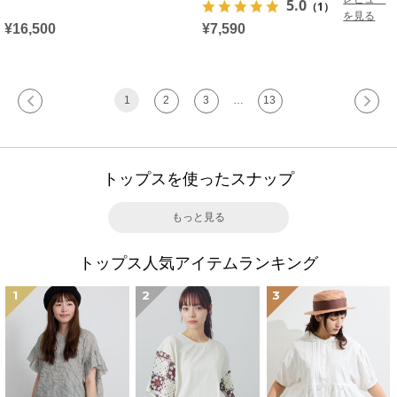
5.0
（1）
を見る
¥16,500
¥7,590
1
2
3
…
13
トップスを使ったスナップ
もっと見る
トップス人気アイテムランキング
1
2
3