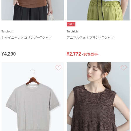
SALE
Te chichi
Te chichi
シャイニーカノコリンガーTシャツ
アニマルフォトプリントTシャツ
¥4,290
¥2,772
-30%OFF-
お気に入り