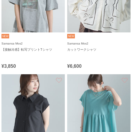
NEW
NEW
Samansa Mos2
Samansa Mos2
【接触冷感】転写プリントTシャツ
カットワークシャツ
¥3,850
¥6,600
お気に入り