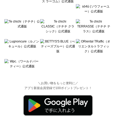
＼お買い物をもっと便利に／
アプリ新規会員登録で100ポイントプレゼント！