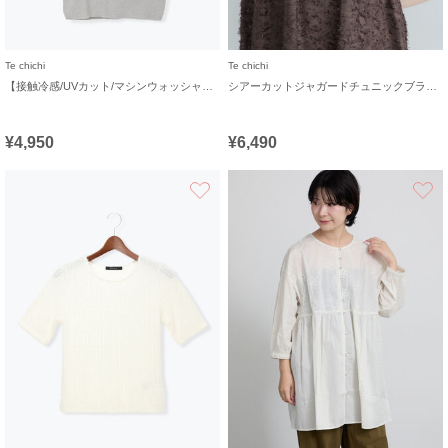
Te chichi
Te chichi
【接触冷感/UVカット/マシンウォッシャブル】14G天竺デイリー機能ニットプルオーバー
シアーカットジャガードチュニックブラウス
¥4,950
¥6,490
お気に入り