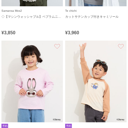
Samansa Mos2
Te chichi
◇【マシンウォッシャブル】ペプラムニットビスチェ
カットサテンカップ付きキャミソール
¥3,850
¥3,960
お気に入り
予約
予約