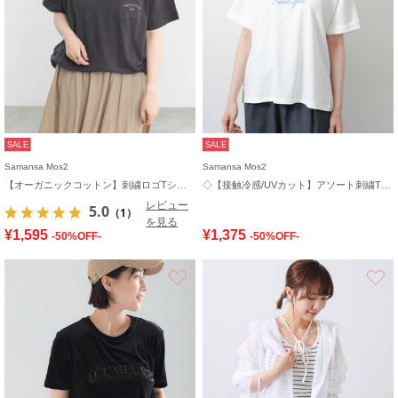
SALE
SALE
Samansa Mos2
Samansa Mos2
【オーガニックコットン】刺繍ロゴTシャツ
◇【接触冷感/UVカット】アソート刺繍Tシャツ
レビュー
5.0
（1）
を見る
¥1,595
¥1,375
-50%OFF-
-50%OFF-
お気に入り