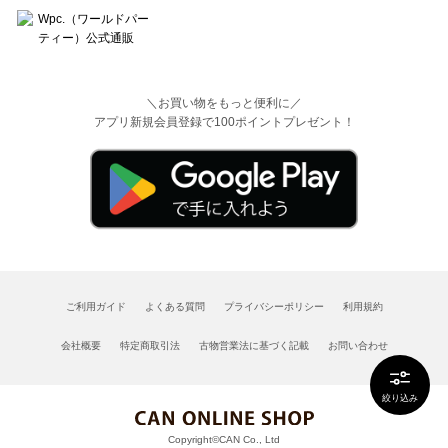
＼お買い物をもっと便利に／
アプリ新規会員登録で100ポイントプレゼント！
ご利用ガイド
よくある質問
プライバシーポリシー
利用規約
会社概要
特定商取引法
古物営業法に基づく記載
お問い合わせ
絞り込み
Copyright©CAN Co., Ltd