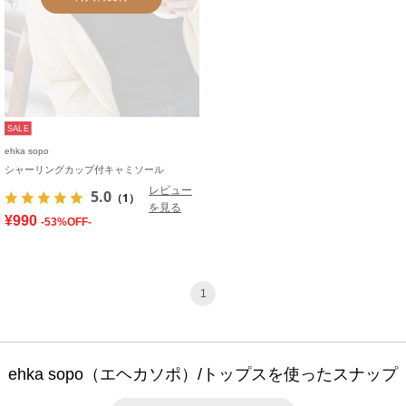
SALE
ehka sopo
シャーリングカップ付キャミソール
レビュー
5.0
（1）
を見る
¥990
-53%OFF-
1
ehka sopo（エヘカソポ）/トップスを使ったスナップ