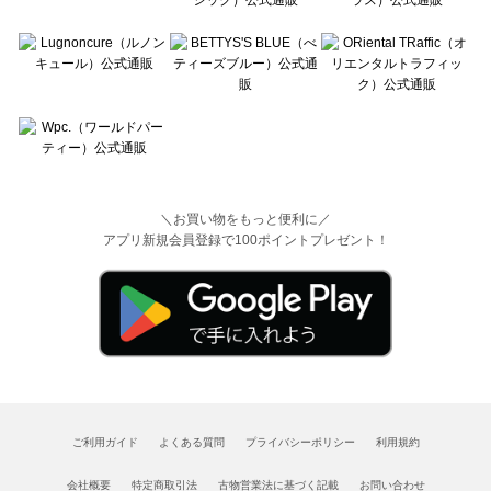
＼お買い物をもっと便利に／
アプリ新規会員登録で100ポイントプレゼント！
ご利用ガイド
よくある質問
プライバシーポリシー
利用規約
会社概要
特定商取引法
古物営業法に基づく記載
お問い合わせ