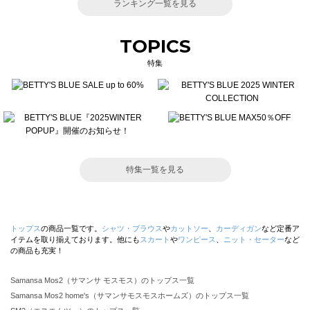
ランキング一覧を見る
TOPICS
特集
特集一覧を見る
トップス
の商品一覧です。
シャツ・ブラウス
や
カットソー
、
カーディガン
など定番ア
イテムを取り揃えております。他にも
スカート
や
ワンピース
、
ニット・セーター
など
の商品も充実！
Samansa Mos2（サマンサ モスモス）のトップス一覧
Samansa Mos2 home's（サマンサモスモスホームズ）のトップス一覧