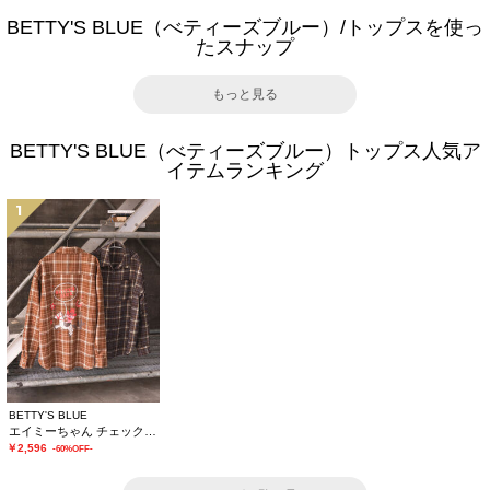
BETTY'S BLUE（べティーズブルー）/トップスを使っ
たスナップ
もっと見る
BETTY'S BLUE（べティーズブルー）トップス人気ア
イテムランキング
1
BETTY'S BLUE
エイミーちゃん チェックシャツ
￥2,596
-60%OFF-