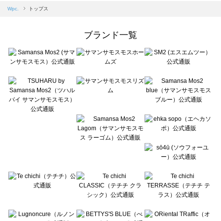
Samansa Mos2 blue（サマンサモスモス ブルー）のトップス一覧
Wpc.
トップス
Samansa Mos2 Lagom（サマンサモスモス ラーゴム）のトップス一覧
ehka sopo（エヘカソポ）のトップス一覧
ブランド一覧
sō4ū（ソウフォーユー）のトップス一覧
Te chichi（テチチ）のトップス一覧
Te chichi CLASSIC（テチチ クラシック）のトップス一覧
Te chichi TERRASSE（テチチ テラス）のトップス一覧
Lugnoncure（ルノンキュール）のトップス一覧
BETTY'S BLUE（べティーズブルー）のトップス一覧
Wpc.（ワールドパーティー）のトップス一覧