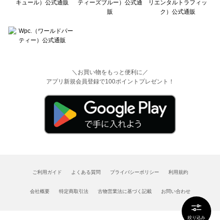
＼お買い物をもっと便利に／
アプリ新規会員登録で100ポイントプレゼント！
ご利用ガイド
よくある質問
プライバシーポリシー
利用規約
会社概要
特定商取引法
古物営業法に基づく記載
お問い合わせ
絞り込み