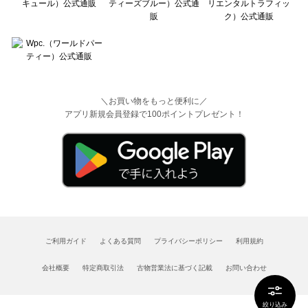
＼お買い物をもっと便利に／
アプリ新規会員登録で100ポイントプレゼント！
ご利用ガイド
よくある質問
プライバシーポリシー
利用規約
会社概要
特定商取引法
古物営業法に基づく記載
お問い合わせ
絞り込み