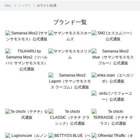
Samansa Mos2 blue（サマンサモスモス ブルー）のトップス一覧
Wpc.
トップス
ホワイト/白系
Samansa Mos2 Lagom（サマンサモスモス ラーゴム）のトップス一覧
ehka sopo（エヘカソポ）のトップス一覧
ブランド一覧
sō4ū（ソウフォーユー）のトップス一覧
Te chichi（テチチ）のトップス一覧
Te chichi CLASSIC（テチチ クラシック）のトップス一覧
Te chichi TERRASSE（テチチ テラス）のトップス一覧
Lugnoncure（ルノンキュール）のトップス一覧
BETTY'S BLUE（べティーズブルー）のトップス一覧
Wpc.（ワールドパーティー）のトップス一覧