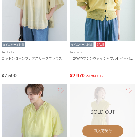
タイムセール対象
タイムセール対象
SALE
Te chichi
Te chichi
コットンローンフレアスリーブブラウス
【2WAY/マシンウォッシャブル】ペーパータッチハーフスリーブニット
¥7,590
¥2,970
-50%OFF-
お気に入り
SOLD OUT
再入荷受付