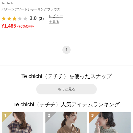
Te chichi
パターンアソートシャーリングブラウス
レビュー
3.0
（2）
を見る
¥1,485
-70%OFF-
1
Te chichi（テチチ）を使ったスナップ
もっと見る
Te chichi（テチチ）人気アイテムランキング
1
2
3