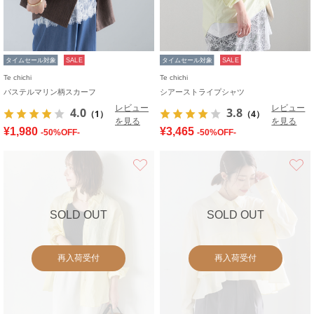
タイムセール対象
SALE
タイムセール対象
SALE
Te chichi
Te chichi
パステルマリン柄スカーフ
シアーストライプシャツ
レビュー
レビュー
4.0
3.8
（1）
（4）
を見る
を見る
¥1,980
¥3,465
-50%OFF-
-50%OFF-
お気に入り
SOLD OUT
SOLD OUT
再入荷受付
再入荷受付