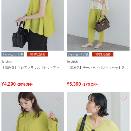
タイムセール対象
期間限定価格
タイムセール対象
期間限定価格
Te chichi
Te chichi
【高通気】フレアブラウス（セットアップ可）
【高通気】テーパードパンツ（セットアップ可）
¥4,290
¥5,390
-20%OFF-
-17%OFF-
お気に入り