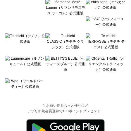
＼お買い物をもっと便利に／
アプリ新規会員登録で100ポイントプレゼント！