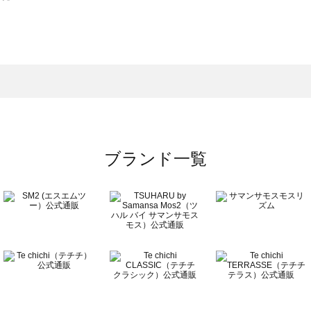
スモス）の一覧
一覧
ブランド一覧