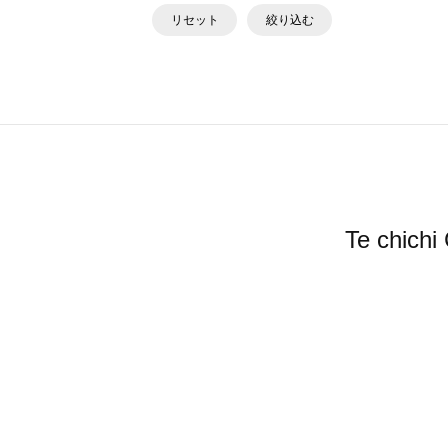
リセット
絞り込む
Te ch