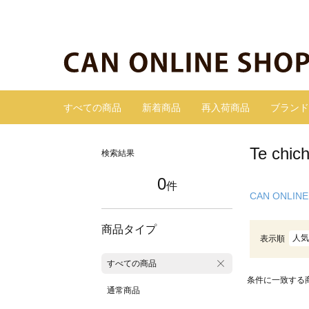
すべての商品
新着商品
再入荷商品
ブランド
Te c
検索結果
0
件
CAN ONLINE
商品タイプ
人気
表示順
すべての商品
条件に一致する
通常商品