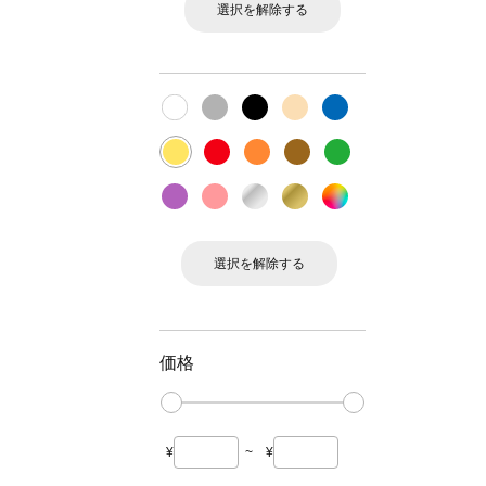
選択を解除する
選択を解除する
価格
¥
~
¥