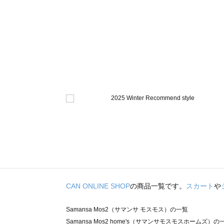
CAN ONLINE SHOP
の商品一覧です。
スカート
や
Samansa Mos2（サマンサ モスモス）の一覧
Samansa Mos2 home's（サマンサモスモスホームズ）の