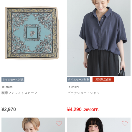
タイムセール対象
タイムセール対象
期間限定価格
Te chichi
Te chichi
額縁フォレストスカーフ
ピーチショートシャツ
¥2,970
¥4,290
-20%OFF-
お気に入り