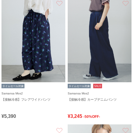
お気に入り
タイムセール対象
タイムセール対象
SALE
Samansa Mos2
Samansa Mos2
【接触冷感】フレアワイドパンツ
【接触冷感】カーブデニムパンツ
¥5,390
¥3,245
-50%OFF-
お気に入り