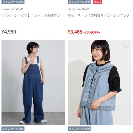
タイムセール対象
タイムセール対象
SALE
Samansa Mos2
Samansa Mos2
◇【イージーケア】ドットラメ刺繍ブラウス
ボイルストライプ切替ギャザーチュニック
¥4,950
¥3,465
-30%OFF-
お気に入り
タイムセール対象
タイムセール対象