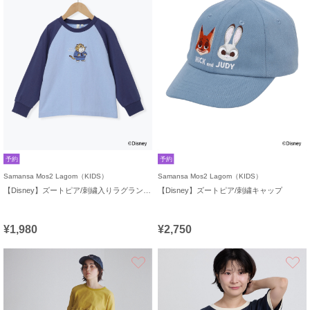
予約
予約
Samansa Mos2 Lagom（KIDS）
Samansa Mos2 Lagom（KIDS）
【Disney】ズートピア/刺繍入りラグランロンT
【Disney】ズートピア/刺繍キャップ
¥1,980
¥2,750
お気に入り