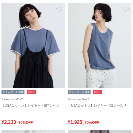
お気に入り
タイムセール対象
SALE
タイムセール対象
SALE
Samansa Mos2
Samansa Mos2
【USAコットン】レイヤード風Tシャツ
【USAコットン】レイヤード風ノースリ
¥2,233
¥1,925
-30%OFF-
-30%OFF-