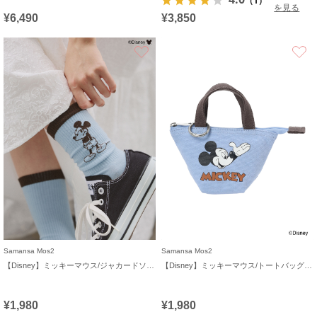
（1）
を見る
¥6,490
¥3,850
お気に入り
Samansa Mos2
Samansa Mos2
【Disney】ミッキーマウス/ジャカードソックス
【Disney】ミッキーマウス/トートバッグキーホルダーA
¥1,980
¥1,980