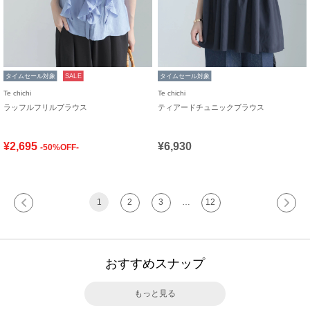
タイムセール対象
SALE
タイムセール対象
Te chichi
Te chichi
ラッフルフリルブラウス
ティアードチュニックブラウス
¥2,695
¥6,930
-50%OFF-
1
2
3
…
12
おすすめスナップ
もっと見る