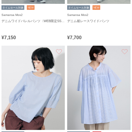
タイムセール対象
NEW
タイムセール対象
NEW
Samansa Mos2
Samansa Mos2
デニムワイドバレルパンツ〈WEB限定SS・XLサイズ〉
デニム裾レースワイドパンツ
¥7,150
¥7,700
お気に入り