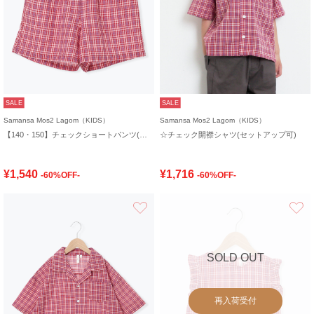
SALE
SALE
Samansa Mos2 Lagom（KIDS）
Samansa Mos2 Lagom（KIDS）
【140・150】チェックショートパンツ(セットアップ可)
☆チェック開襟シャツ(セットアップ可)
¥1,540
¥1,716
-60%OFF-
-60%OFF-
お気に入り
SOLD OUT
再入荷受付