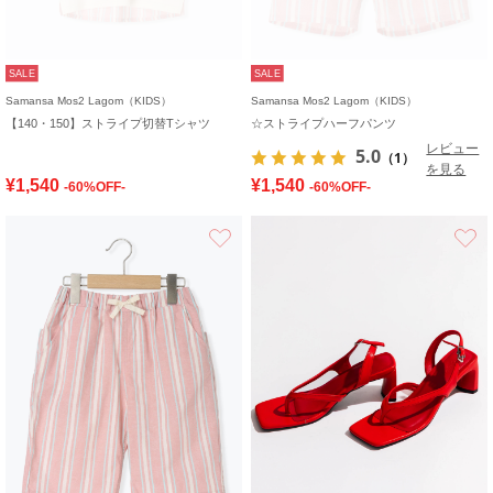
SALE
SALE
Samansa Mos2 Lagom（KIDS）
Samansa Mos2 Lagom（KIDS）
【140・150】ストライプ切替Tシャツ
☆ストライプハーフパンツ
レビュー
5.0
（1）
を見る
¥1,540
¥1,540
-60%OFF-
-60%OFF-
お気に入り