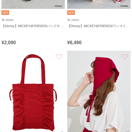
NEW
NEW
Te chichi
Te chichi
【Disney】MICKEY&FRIENDS/バッグチャーム
【Disney】MICKEY&FRIENDS/ワンマイルウェア
¥2,090
¥6,490
お気に入り