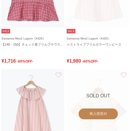
SALE
SALE
Samansa Mos2 Lagom（KIDS）
Samansa Mos2 Lagom（KIDS）
【140・150】チェック肩フリルブラウス(セットアップ可)
☆ストライプフリルカラーワンピース
¥1,716
¥1,980
-60%OFF-
-60%OFF-
お気に入り
SOLD OUT
再入荷受付