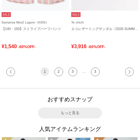
SALE
SALE
Samansa Mos2 Lagom（KIDS）
Te chichi
【140・150】ストライプハーフパンツ
エコレザートングサンダル《2026 SUMMER LOOK item》
¥1,540
¥3,916
-60%OFF-
-60%OFF-
1
2
3
…
3
おすすめスナップ
もっと見る
人気アイテムランキング