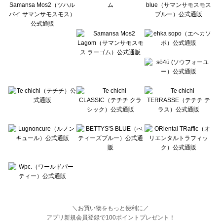
BETTY'S BLUE（べティーズブルー）の一覧
Wpc.（ワールドパーティー）の一覧
＼お買い物をもっと便利に／
アプリ新規会員登録で100ポイントプレゼント！