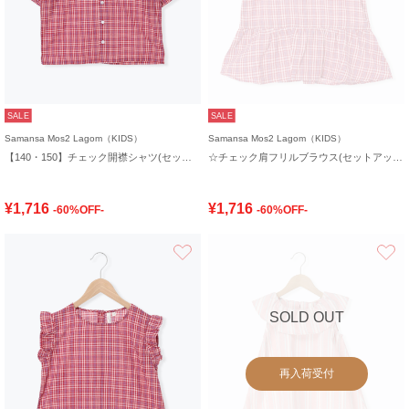
SALE
SALE
Samansa Mos2 Lagom（KIDS）
Samansa Mos2 Lagom（KIDS）
【140・150】チェック開襟シャツ(セットアップ可)
☆チェック肩フリルブラウス(セットアップ可)
¥1,716
¥1,716
-60%OFF-
-60%OFF-
お気に入り
SOLD OUT
再入荷受付