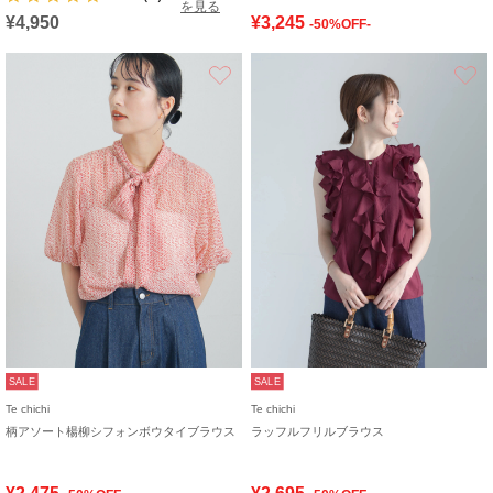
を見る
¥4,950
¥3,245
-50%OFF-
お気に入り
SALE
SALE
Te chichi
Te chichi
柄アソート楊柳シフォンボウタイブラウス
ラッフルフリルブラウス