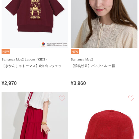
NEW
NEW
Samansa Mos2 Lagom（KIDS）
Samansa Mos2
【きかんしゃトーマス】6分袖スウェットTシャツ
【消臭効果】バスクベレー帽
¥2,970
¥3,960
お気に入り