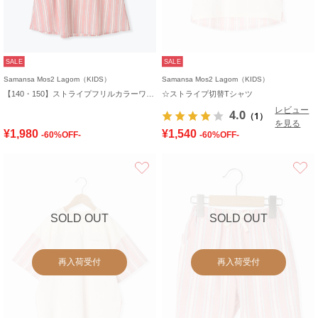
SALE
SALE
Samansa Mos2 Lagom（KIDS）
Samansa Mos2 Lagom（KIDS）
【140・150】ストライプフリルカラーワンピース
☆ストライプ切替Tシャツ
レビュー
4.0
（1）
を見る
¥1,980
¥1,540
-60%OFF-
-60%OFF-
お気に入り
SOLD OUT
SOLD OUT
再入荷受付
再入荷受付