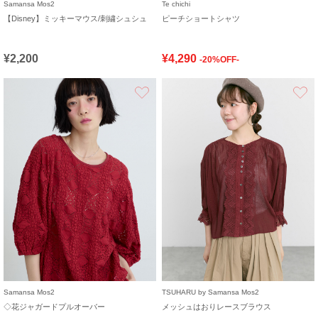
Samansa Mos2
Te chichi
【Disney】ミッキーマウス/刺繍シュシュ
ピーチショートシャツ
¥2,200
¥4,290
-20%OFF-
お気に入り
Samansa Mos2
TSUHARU by Samansa Mos2
◇花ジャガードプルオーバー
メッシュはおりレースブラウス