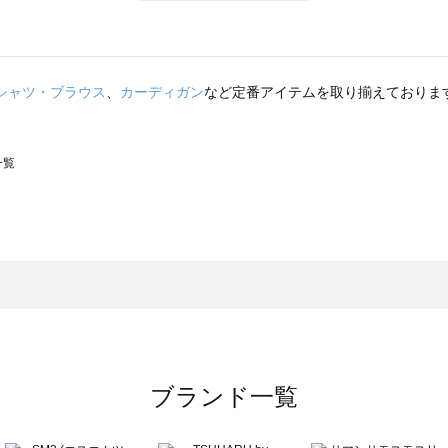
シャツ・ブラウス
、
カーディガン
など定番アイテムを取り揃えておりま
一覧
スモス）の一覧
一覧
ブランド一覧