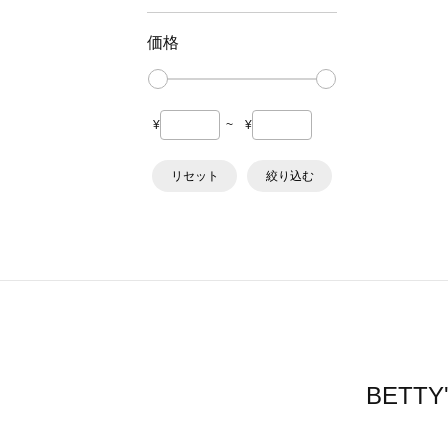
価格
¥
~
¥
リセット
絞り込む
BETT