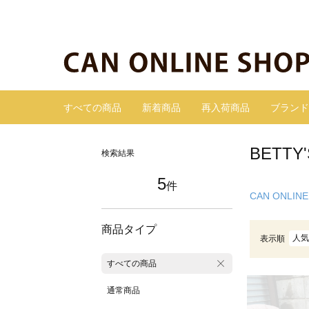
すべての商品
新着商品
再入荷商品
ブランド
BETT
検索結果
5
件
CAN ONLINE
商品タイプ
人気
表示順
すべての商品
通常商品