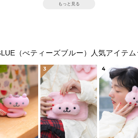
もっと見る
'S BLUE（べティーズブルー）人気アイテ
3
4