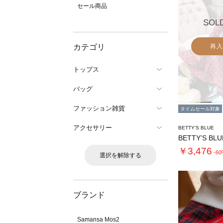
セール商品
SOL
カテゴリ
再入
トップス
バッグ
ファッション雑貨
タイムセール対象
アクセサリー
BETTY'S BLUE
￥3,476
-6
選択を解除する
ブランド
Samansa Mos2