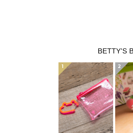
BETTY
1
2