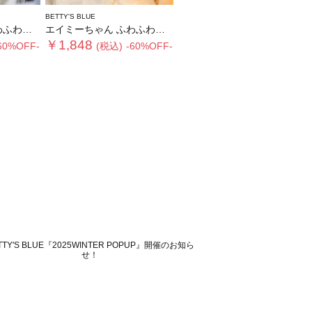
BETTY'S BLUE
ヤーマフ
エイミーちゃん ふわふわティペット
￥1,848
60%OFF-
(税込)
-60%OFF-