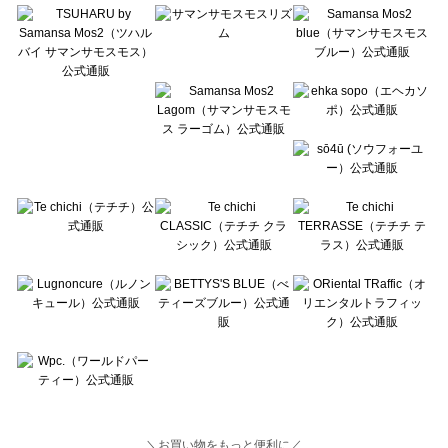
Lugnoncure（ルノンキュール）の一覧
BETTY'S BLUE（べティーズブルー）の一覧
Wpc.（ワールドパーティー）の一覧
＼お買い物をもっと便利に／