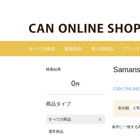
すべての商品
新着商品
再入荷商品
ブランド
Sama
検索結果
0
件
CAN ONLINE
商品タイプ
人気
表示順
すべての商品
条件に一致する
通常商品