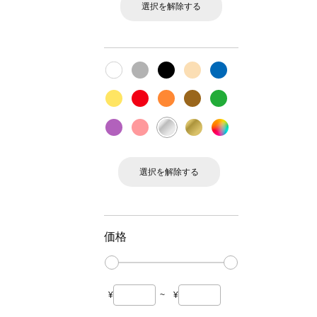
選択を解除する
選択を解除する
価格
¥
~
¥