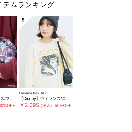
気アイテムランキング
5
Samansa Mos2 blue
リルポーチ
【Disney】ヴィランズ/ニット
￥2,695
60%OFF-
(税込)
-50%OFF-