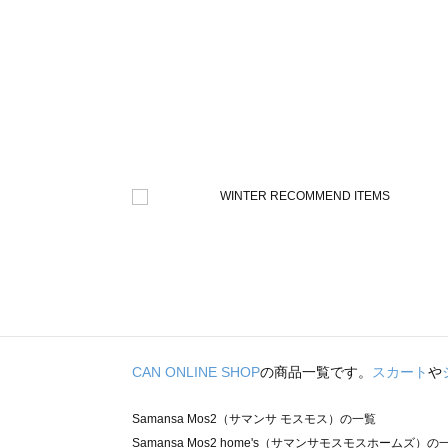
CAN ONLINE SHOP
の商品一覧です。
スカート
や
Samansa Mos2（サマンサ モスモス）の一覧
Samansa Mos2 home's（サマンサモスモスホームズ）の