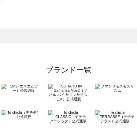
スモス）の一覧
一覧
ブランド一覧