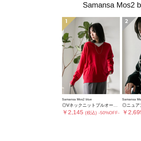
Samansa M
1
2
Samansa Mos2 blue
Samansa Mo
◎Vネックニットプルオーバー
◎ニュア
￥2,145
￥2,69
(税込)
-50%OFF-