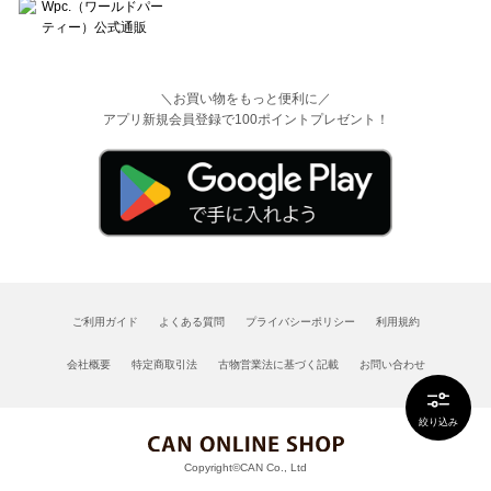
＼お買い物をもっと便利に／
アプリ新規会員登録で100ポイントプレゼント！
ご利用ガイド
よくある質問
プライバシーポリシー
利用規約
会社概要
特定商取引法
古物営業法に基づく記載
お問い合わせ
絞り込み
Copyright©CAN Co., Ltd