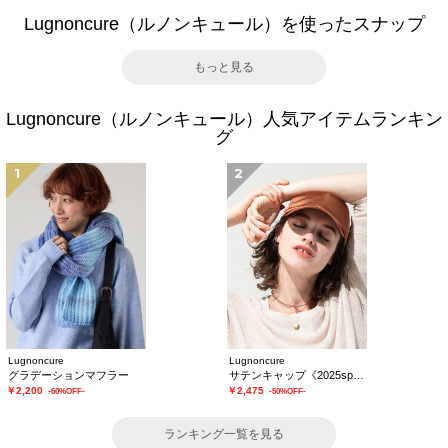
Lugnoncure（ルノンキュール）を使ったスナップ
もっと見る
Lugnoncure（ルノンキュール）人気アイテムランキン
グ
1
2
Lugnoncure
Lugnoncure
グラデーションマフラー
サテンキャップ《2025spring catalog item》
￥2,200
￥2,475
-60%OFF-
-50%OFF-
ランキング一覧を見る