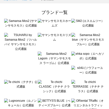
Samansa Mos2 Lagom（サマンサモスモス ラーゴム）の一覧
ehka sopo（エヘカソポ）の一覧
ブランド一覧
sō4ū（ソウフォーユー）の一覧
Te chichi（テチチ）の一覧
Te chichi CLASSIC（テチチ クラシック）の一覧
Te chichi TERRASSE（テチチ テラス）の一覧
Lugnoncure（ルノンキュール）の一覧
BETTY'S BLUE（べティーズブルー）の一覧
Wpc.（ワールドパーティー）の一覧