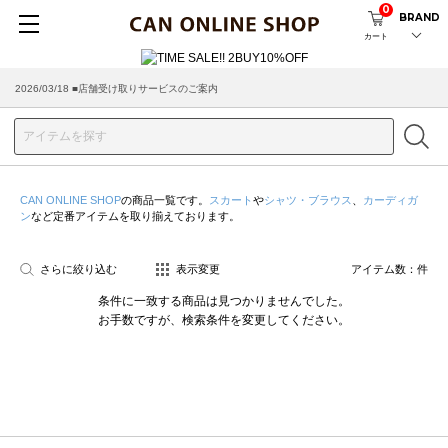
0
BRAND
カート
2026/03/18 ■店舗受け取りサービスのご案内
CAN ONLINE SHOP
の商品一覧です。
スカート
や
シャツ・ブラウス
、
カーディガ
ン
など定番アイテムを取り揃えております。
さらに絞り込む
表示変更
アイテム数：
件
条件に一致する商品は見つかりませんでした。
お手数ですが、検索条件を変更してください。