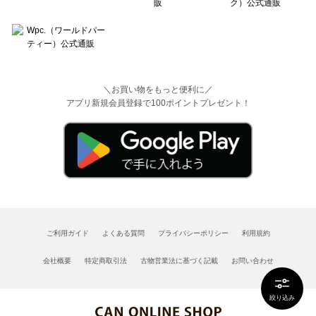
＼お買い物をもっと便利に／
アプリ新規会員登録で100ポイントプレゼント！
ご利用ガイド
よくある質問
プライバシーポリシー
利用規約
会社概要
特定商取引法
古物営業法に基づく記載
お問い合わせ
絞り込み