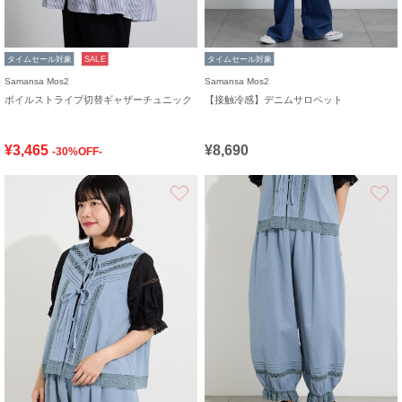
タイムセール対象
SALE
タイムセール対象
Samansa Mos2
Samansa Mos2
ボイルストライプ切替ギャザーチュニック
【接触冷感】デニムサロペット
¥3,465
¥8,690
-30%OFF-
お気に入り