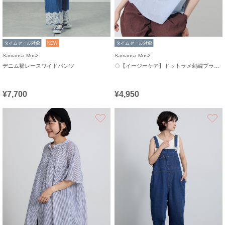
タイムセール対象
NEW
タイムセール対象
Samansa Mos2
Samansa Mos2
デニム裾レースワイドパンツ
◇【イージーケア】ドットラメ刺繍ブラウス
¥7,700
¥4,950
お気に入り