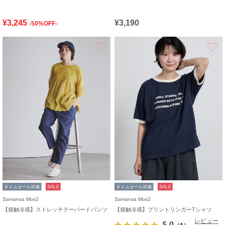
¥3,245
¥3,190
-50%OFF-
お気に入り
タイムセール対象
SALE
タイムセール対象
SALE
Samansa Mos2
Samansa Mos2
【接触冷感】ストレッチテーパードパンツ
【接触冷感】プリントリンガーTシャツ
レビュー
5.0