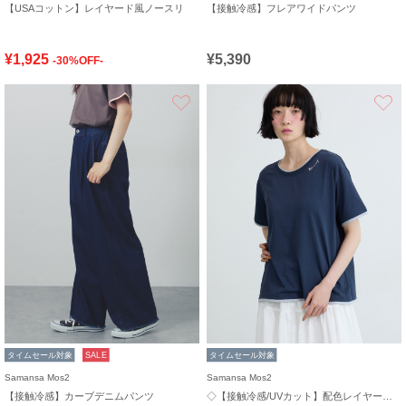
【USAコットン】レイヤード風ノースリ
【接触冷感】フレアワイドパンツ
¥1,925
¥5,390
-30%OFF-
お気に入り
タイムセール対象
SALE
タイムセール対象
Samansa Mos2
Samansa Mos2
【接触冷感】カーブデニムパンツ
◇【接触冷感/UVカット】配色レイヤードTシャツ