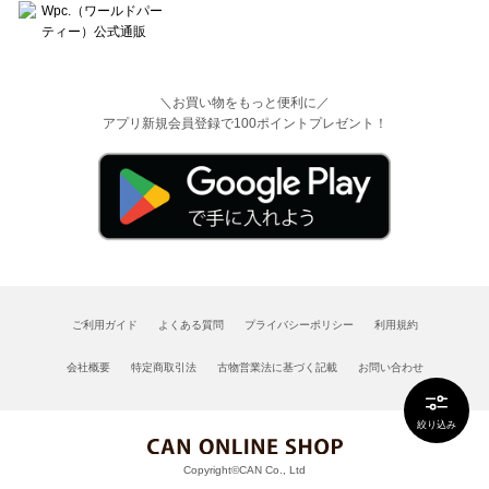
＼お買い物をもっと便利に／
アプリ新規会員登録で100ポイントプレゼント！
ご利用ガイド
よくある質問
プライバシーポリシー
利用規約
会社概要
特定商取引法
古物営業法に基づく記載
お問い合わせ
絞り込み
Copyright©CAN Co., Ltd