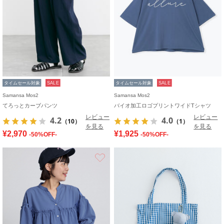
タイムセール対象
SALE
タイムセール対象
SALE
Samansa Mos2
Samansa Mos2
てろっとカーブパンツ
バイオ加工ロゴプリントワイドTシャツ
レビュー
レビュー
4.2
4.0
（10）
（1）
を見る
を見る
¥2,970
¥1,925
-50%OFF-
-50%OFF-
お気に入り