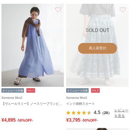
お気に入り
SOLD OUT
再入荷受付
タイムセール対象
SALE
タイムセール対象
SALE
Samansa Mos2
Samansa Mos2
【ヴェールラミー】ノースリーブワンピース
インド綿柄スカート
レビュー
4.5
（20）
を見る
¥4,895
¥3,795
-50%OFF-
-50%OFF-