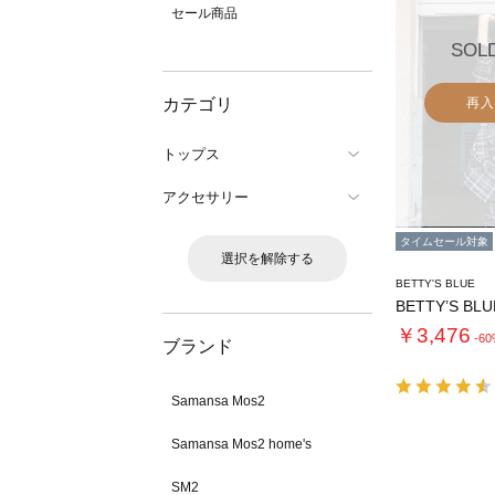
セール商品
SOL
カテゴリ
再入
トップス
アクセサリー
タイムセール対象
選択を解除する
BETTY'S BLUE
￥3,476
-6
ブランド
Samansa Mos2
Samansa Mos2 home's
SM2