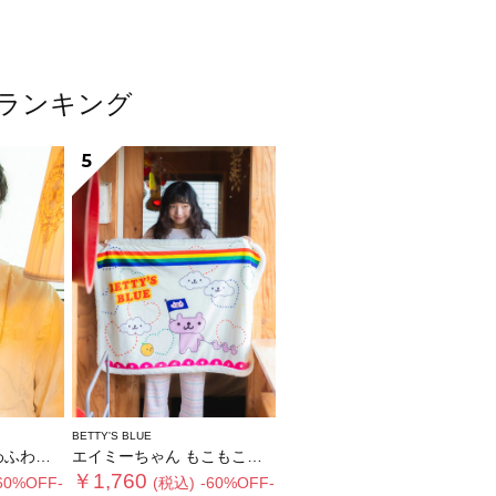
ムランキング
5
BETTY'S BLUE
ィペット
エイミーちゃん もこもこブランケット
￥1,760
60%OFF-
(税込)
-60%OFF-