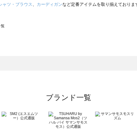
シャツ・ブラウス
、
カーディガン
など定番アイテムを取り揃えておりま
一覧
スモス）の一覧
一覧
ブランド一覧