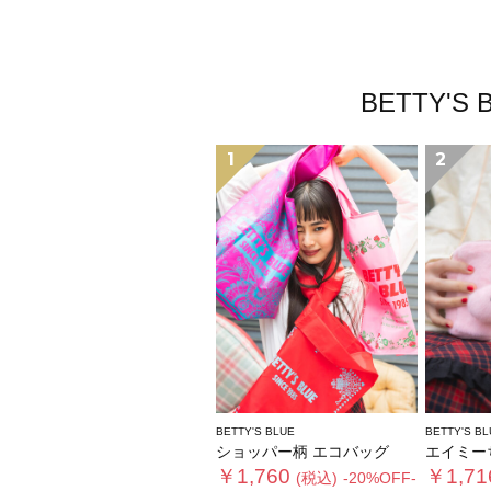
BETTY
1
2
BETTY'S BLUE
BETTY'S BL
ショッパー柄 エコバッグ
エイミーちゃん
￥1,760
￥1,71
(税込)
-20%OFF-