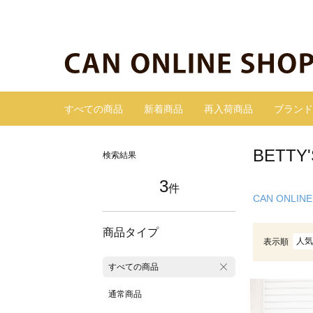
すべての商品
新着商品
再入荷商品
ブランド
BETT
検索結果
3
件
CAN ONLINE
商品タイプ
人気
表示順
すべての商品
通常商品