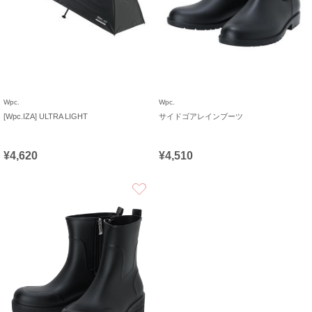
Wpc.
Wpc.
[Wpc.IZA] ULTRA LIGHT
サイドゴアレインブーツ
¥4,620
¥4,510
お気に入り