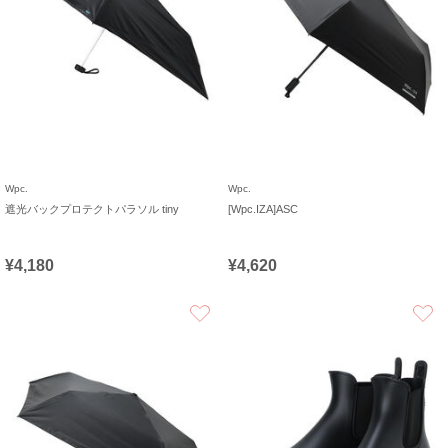
Wpc.
Wpc.
遮光バックプロテクトパラソル tiny
[Wpc.IZA]ASC
¥4,180
¥4,620
お気に入り