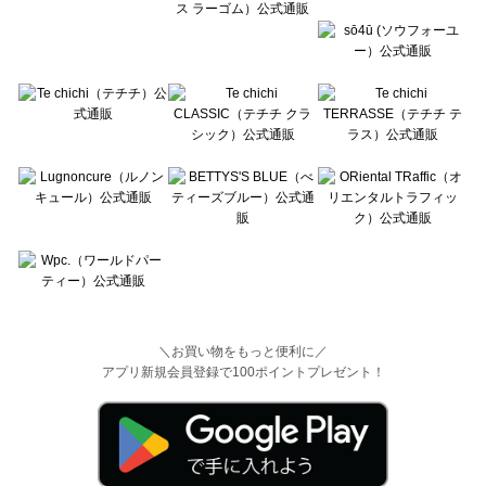
＼お買い物をもっと便利に／
アプリ新規会員登録で100ポイントプレゼント！