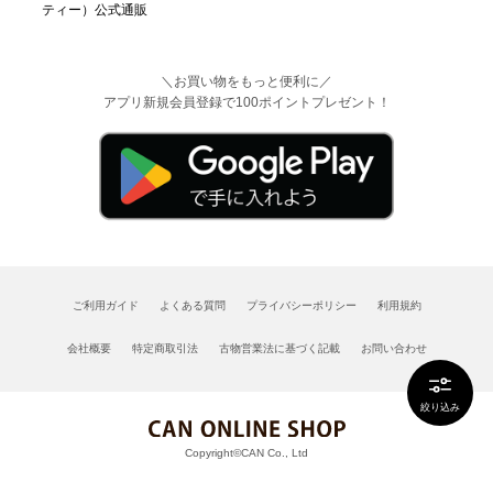
＼お買い物をもっと便利に／
アプリ新規会員登録で100ポイントプレゼント！
ご利用ガイド
よくある質問
プライバシーポリシー
利用規約
会社概要
特定商取引法
古物営業法に基づく記載
お問い合わせ
絞り込み
Copyright©CAN Co., Ltd