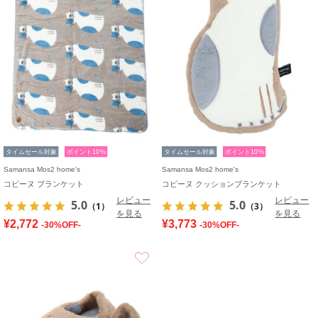
タイムセール対象
ポイント10%
タイムセール対象
ポイント10%
Samansa Mos2 home's
Samansa Mos2 home's
コピーヌ ブランケット
コピーヌ クッションブランケット
レビュー
レビュー
5.0
5.0
（1）
（3）
を見る
を見る
¥2,772
¥3,773
-30%OFF-
-30%OFF-
お気に入り