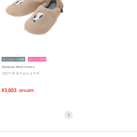
タイムセール対象
ポイント10%
Samansa Mos2 home's
コピーヌ ルームシューズ
¥3,003
-30%OFF-
1