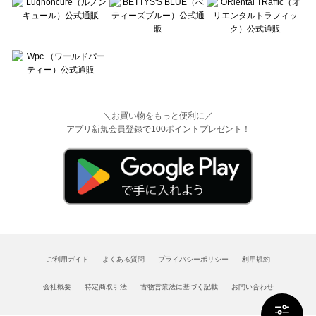
＼お買い物をもっと便利に／
アプリ新規会員登録で100ポイントプレゼント！
ご利用ガイド
よくある質問
プライバシーポリシー
利用規約
会社概要
特定商取引法
古物営業法に基づく記載
お問い合わせ