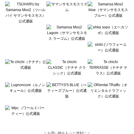
Lugnoncure（ルノンキュール）の一覧
BETTY'S BLUE（べティーズブルー）の一覧
Wpc.（ワールドパーティー）の一覧
＼お買い物をもっと便利に／