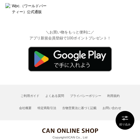
＼お買い物をもっと便利に／
アプリ新規会員登録で100ポイントプレゼント！
ご利用ガイド
よくある質問
プライバシーポリシー
利用規約
会社概要
特定商取引法
古物営業法に基づく記載
お問い合わせ
絞り込み
Copyright©CAN Co., Ltd