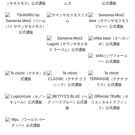
Te chichi CLASSIC（テチチ クラシック）の一覧
Te chichi TERRASSE（テチチ テラス）の一覧
Lugnoncure（ルノンキュール）の一覧
BETTY'S BLUE（べティーズブルー）の一覧
Wpc.（ワールドパーティー）の一覧