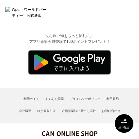
＼お買い物をもっと便利に／
アプリ新規会員登録で100ポイントプレゼント！
ご利用ガイド
よくある質問
プライバシーポリシー
利用規約
会社概要
特定商取引法
古物営業法に基づく記載
お問い合わせ
絞り込み