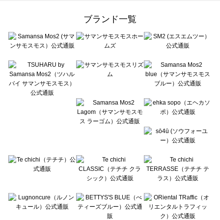
Samansa Mos2 Lagom（サマンサモスモス ラーゴム）の一覧
ehka sopo（エヘカソポ）の一覧
ブランド一覧
sō4ū（ソウフォーユー）の一覧
Te chichi（テチチ）の一覧
Te chichi CLASSIC（テチチ クラシック）の一覧
Te chichi TERRASSE（テチチ テラス）の一覧
Lugnoncure（ルノンキュール）の一覧
BETTY'S BLUE（べティーズブルー）の一覧
Wpc.（ワールドパーティー）の一覧