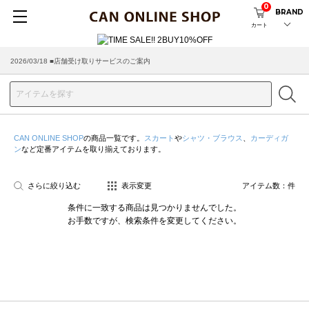
0
BRAND
カート
2026/03/18 ■店舗受け取りサービスのご案内
CAN ONLINE SHOP
の商品一覧です。
スカート
や
シャツ・ブラウス
、
カーディガ
ン
など定番アイテムを取り揃えております。
さらに絞り込む
表示変更
アイテム数：
件
条件に一致する商品は見つかりませんでした。
お手数ですが、検索条件を変更してください。