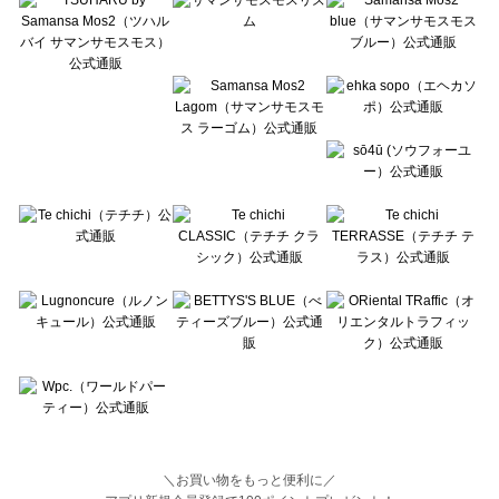
Lugnoncure（ルノンキュール）の一覧
BETTY'S BLUE（べティーズブルー）の一覧
Wpc.（ワールドパーティー）の一覧
＼お買い物をもっと便利に／