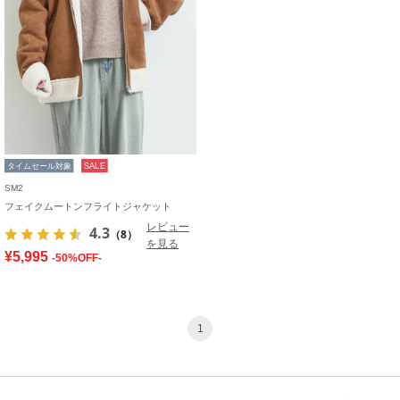
タイムセール対象
SALE
SM2
フェイクムートンフライトジャケット
レビュー
4.3
（8）
を見る
¥5,995
-50%OFF-
1