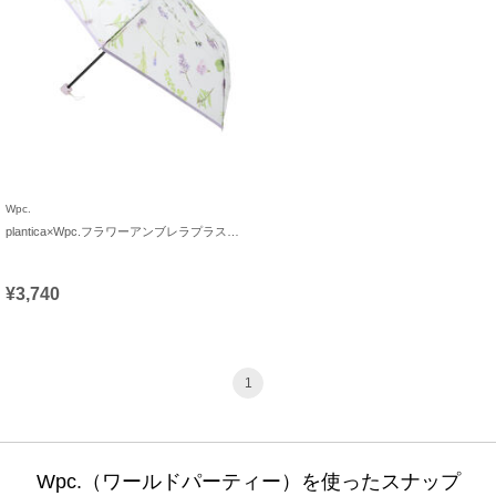
Wpc.
plantica×Wpc.フラワーアンブレラプラスティックmini
¥3,740
1
Wpc.（ワールドパーティー）を使ったスナップ