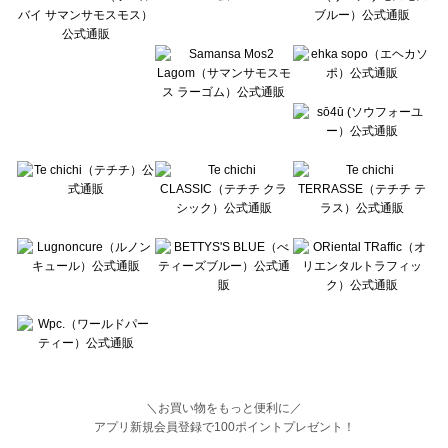
BETTY'S BLUE（べティーズブルー）の一覧
Wpc.（ワールドパーティー）の一覧
＼お買い物をもっと便利に／
アプリ新規会員登録で100ポイントプレゼント！