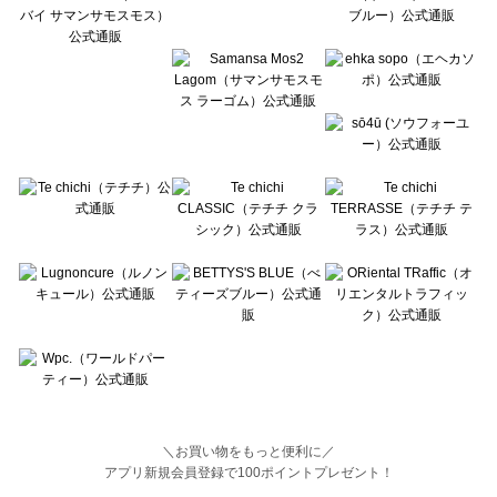
BETTY'S BLUE（べティーズブルー）の一覧
Wpc.（ワールドパーティー）の一覧
＼お買い物をもっと便利に／
アプリ新規会員登録で100ポイントプレゼント！