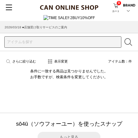
0
BRAND
カート
2026/03/18 ■店舗受け取りサービスのご案内
さらに絞り込む
表示変更
アイテム数：
件
条件に一致する商品は見つかりませんでした。
お手数ですが、検索条件を変更してください。
sō4ū（ソウフォーユー）を使ったスナップ
もっと見る