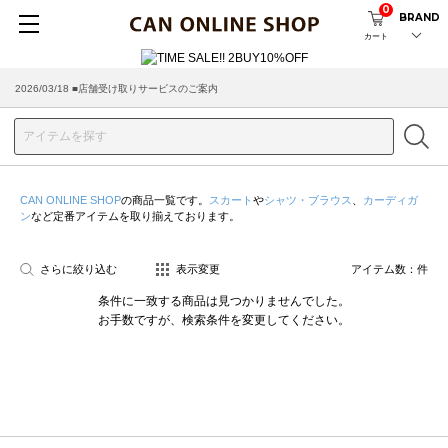
0
BRAND
カート
2026/03/18 ■店舗受け取りサービスのご案内
CAN ONLINE SHOP
の商品一覧です。
スカート
や
シャツ・ブラウス
、
カーディガ
ン
など定番アイテムを取り揃えております。
さらに絞り込む
表示変更
アイテム数：
件
条件に一致する商品は見つかりませんでした。
お手数ですが、検索条件を変更してください。