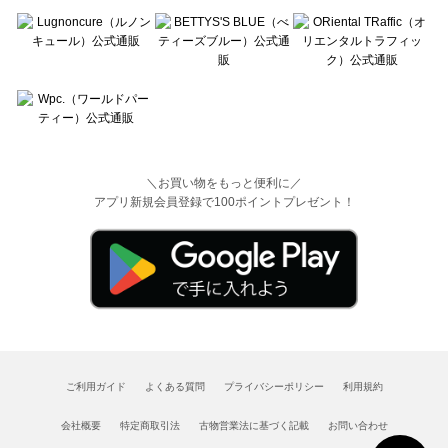
＼お買い物をもっと便利に／
アプリ新規会員登録で100ポイントプレゼント！
ご利用ガイド
よくある質問
プライバシーポリシー
利用規約
会社概要
特定商取引法
古物営業法に基づく記載
お問い合わせ