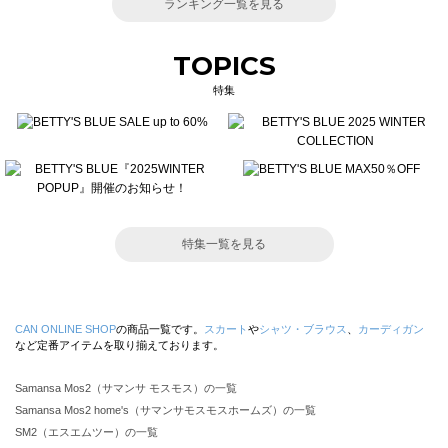
ランキング一覧を見る
TOPICS
特集
特集一覧を見る
CAN ONLINE SHOP
の商品一覧です。
スカート
や
シャツ・ブラウス
、
カーディガン
など定番アイテムを取り揃えております。
Samansa Mos2（サマンサ モスモス）の一覧
Samansa Mos2 home's（サマンサモスモスホームズ）の一覧
SM2（エスエムツー）の一覧