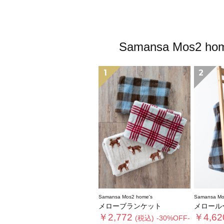
Samansa Mo
1
2
Samansa Mos2 home's
Samansa Mo
メローブランケット
メロール
￥2,772
￥4,62
(税込)
-30%OFF-