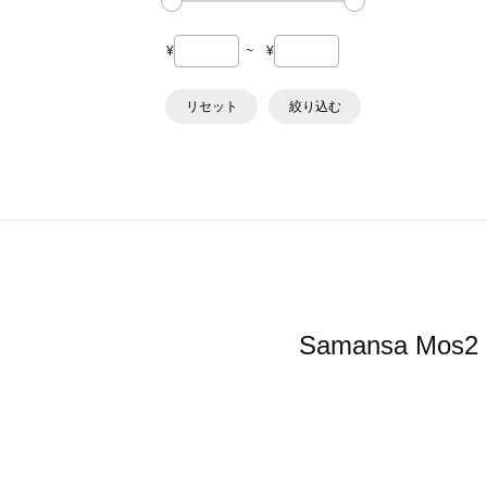
¥
~
¥
リセット
絞り込む
Samansa 