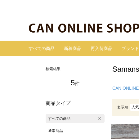
すべての商品
新着商品
再入荷商品
ブランド
Sama
検索結果
5
件
CAN ONLINE
商品タイプ
人気
表示順
すべての商品
通常商品