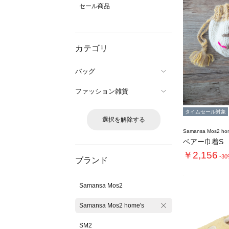
セール商品
カテゴリ
バッグ
ファッション雑貨
タイムセール対象
選択を解除する
Samansa Mos2 ho
ベアー巾着S
￥2,156
-3
ブランド
Samansa Mos2
Samansa Mos2 home's
SM2