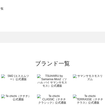
一覧
スモス）の一覧
一覧
ブランド一覧