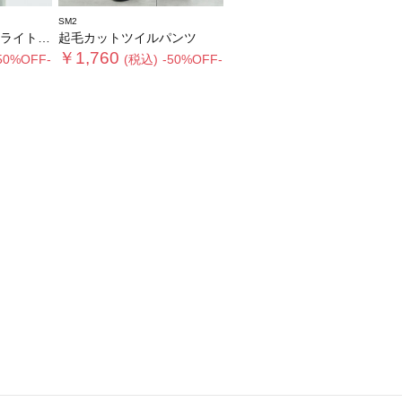
SM2
ジャケット
起毛カットツイルパンツ
￥1,760
50%OFF-
(税込)
-50%OFF-