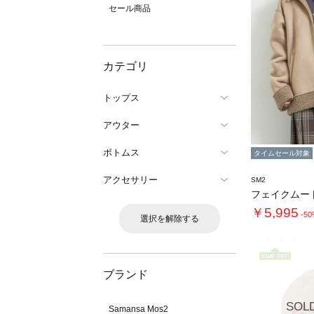
セール商品
カテゴリ
トップス
アウター
ボトムス
タイムセール対象
アクセサリー
SM2
￥5,995
-5
選択を解除する
ブランド
SOL
Samansa Mos2