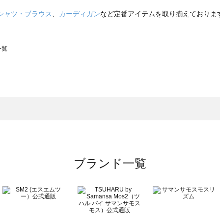
シャツ・ブラウス
、
カーディガン
など定番アイテムを取り揃えておりま
一覧
スモス）の一覧
一覧
ブランド一覧