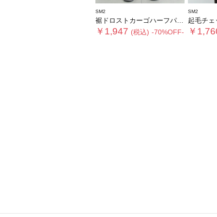
SM2
SM2
裾ドロストカーゴハーフパンツ
起毛チェ
￥1,947
￥1,76
(税込)
-70%OFF-