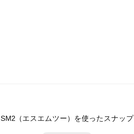
SM2（エスエムツー）を使ったスナップ