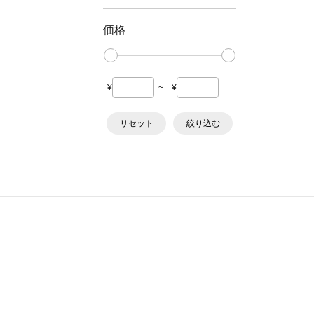
価格
¥
~
¥
リセット
絞り込む