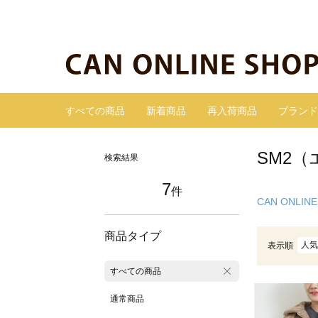
すべての商品
新着商品
再入荷商品
ブランド
SM2
検索結果
7
件
CAN ONLINE
商品タイプ
人気
表示順
すべての商品
通常商品