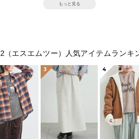
もっと見る
M2（エスエムツー）人気アイテムランキ
3
4