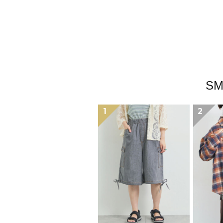
S
1
2