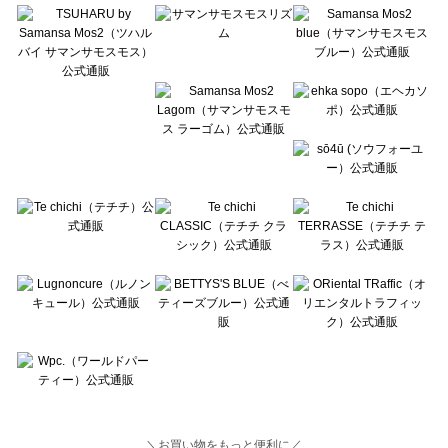
Lugnoncure（ルノンキュール）の一覧
BETTY'S BLUE（べティーズブルー）の一覧
Wpc.（ワールドパーティー）の一覧
＼お買い物をもっと便利に／