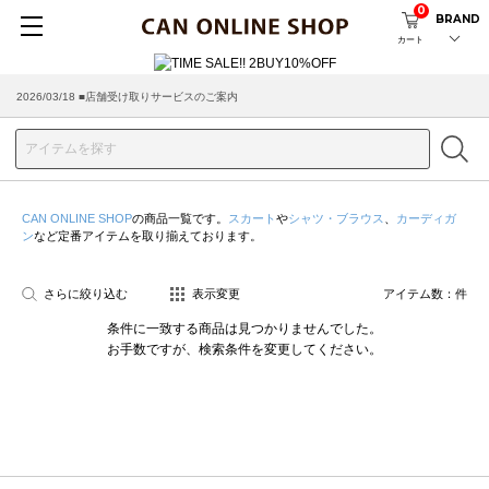
0
BRAND
カート
2026/03/18 ■店舗受け取りサービスのご案内
CAN ONLINE SHOP
の商品一覧です。
スカート
や
シャツ・ブラウス
、
カーディガ
ン
など定番アイテムを取り揃えております。
さらに絞り込む
表示変更
アイテム数：
件
条件に一致する商品は見つかりませんでした。
お手数ですが、検索条件を変更してください。