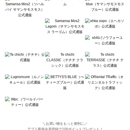
BETTY'S BLUE（べティーズブルー）の一覧
Wpc.（ワールドパーティー）の一覧
＼お買い物をもっと便利に／
アプリ新規会員登録で100ポイントプレゼント！