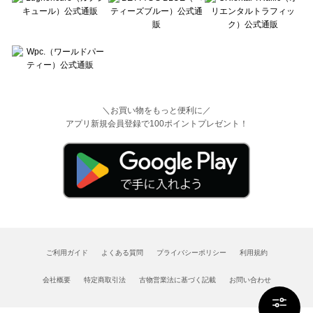
＼お買い物をもっと便利に／
アプリ新規会員登録で100ポイントプレゼント！
ご利用ガイド
よくある質問
プライバシーポリシー
利用規約
会社概要
特定商取引法
古物営業法に基づく記載
お問い合わせ