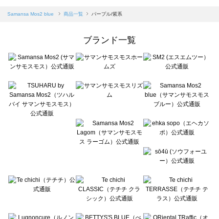
sm2rhythm（サマンサモスモス リズム）の一覧
Samansa Mos2 blue（サマンサモスモス ブルー）の一覧
Samansa Mos2 blue
商品一覧
パープル/紫系
Samansa Mos2 Lagom（サマンサモスモス ラーゴム）の一覧
ehka sopo（エヘカソポ）の一覧
ブランド一覧
sō4ū（ソウフォーユー）の一覧
Te chichi（テチチ）の一覧
Te chichi CLASSIC（テチチ クラシック）の一覧
Te chichi TERRASSE（テチチ テラス）の一覧
Lugnoncure（ルノンキュール）の一覧
BETTY'S BLUE（べティーズブルー）の一覧
Wpc.（ワールドパーティー）の一覧