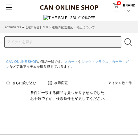
0
BRAND
カート
2026/07/29 ■【お知らせ】ヤマト運輸の配送遅延・停止について
CAN ONLINE SHOP
の商品一覧です。
スカート
や
シャツ・ブラウス
、
カーディガ
ン
など定番アイテムを取り揃えております。
さらに絞り込む
表示変更
アイテム数：
件
条件に一致する商品は見つかりませんでした。
お手数ですが、検索条件を変更してください。