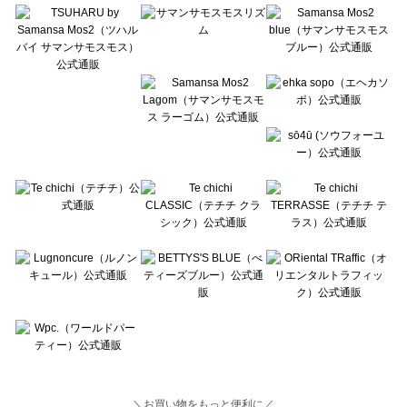
Lugnoncure（ルノンキュール）の一覧
BETTY'S BLUE（べティーズブルー）の一覧
Wpc.（ワールドパーティー）の一覧
＼お買い物をもっと便利に／